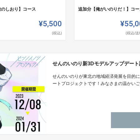
旅のしおり】コース
追加分【俺がいのりだ！】コー
¥5,500
¥55,0
(税込)
(税込/送
せんのいのり新3Dモデルアップデート
せんのいのりが東北の地域経済発展を目的に
ートプロジェクトです！みなさまの温かい