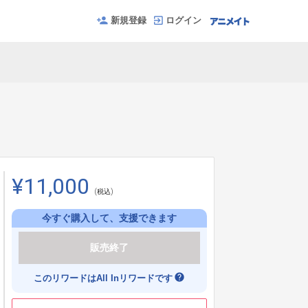
新規登録
ログイン
¥11,000
(税込)
今すぐ購入して、支援できます
販売終了
help
このリワードはAll Inリワードです