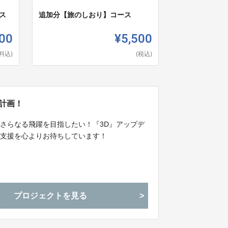
ス
追加分【旅のしおり】コース
00
¥5,500
料込)
(税込)
計画！
さらなる飛躍を目指したい！『3D』アップデ
ご支援を心よりお待ちしています！
プロジェクトを見る