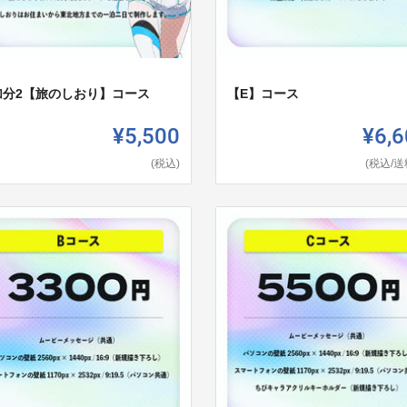
加分2【旅のしおり】コース
【E】コース
¥5,500
¥6,6
(税込)
(税込/送