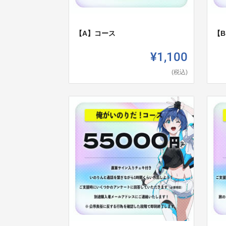
【A】コース
【
¥1,100
(税込)