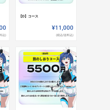
【D】コース
00
¥11,000
料込)
(税込/送料込)