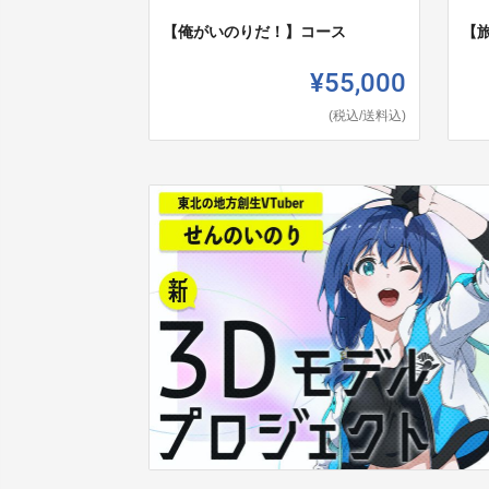
【俺がいのりだ！】コース
【
¥55,000
(税込/送料込)