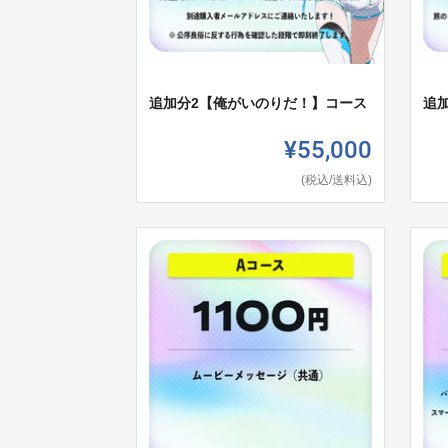
追加分2【俺がいのりだ！】コース
追
¥55,000
(税込/送料込)