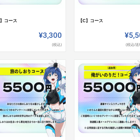
B】コース
【C】コース
¥3,300
¥5,5
(税込)
(税込/送