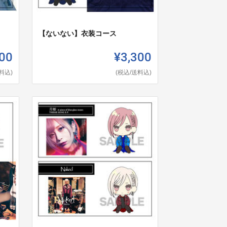
【ないない】衣装コース
00
¥3,300
料込)
(税込/送料込)