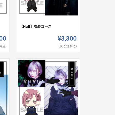
【Null】衣装コース
00
¥3,300
料込)
(税込/送料込)