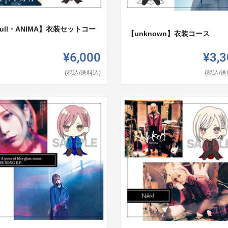
ull・ANIMA】衣装セットコー
【unknown】衣装コース
¥6,000
¥3,3
(税込/送料込)
(税込/送