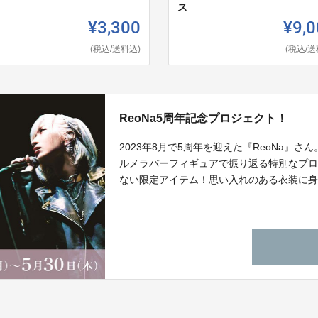
ス
¥3,300
¥9,0
(税込/送料込)
(税込/送
ReoNa5周年記念プロジェクト！
2023年8月で5周年を迎えた『ReoNa』さ
ルメラバーフィギュアで振り返る特別なプ
ない限定アイテム！思い入れのある衣装に身を