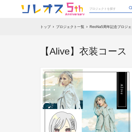
トップ
プロジェクト一覧
ReoNa5周年記念プロジ
chevron_right
chevron_right
【Alive】衣装コース