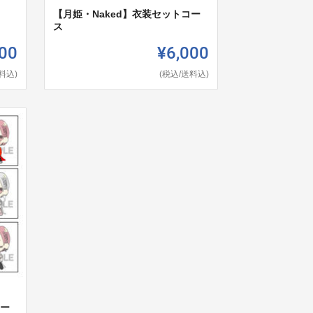
【月姫・Naked】衣装セットコー
ス
00
¥6,000
料込)
(税込/送料込)
コー