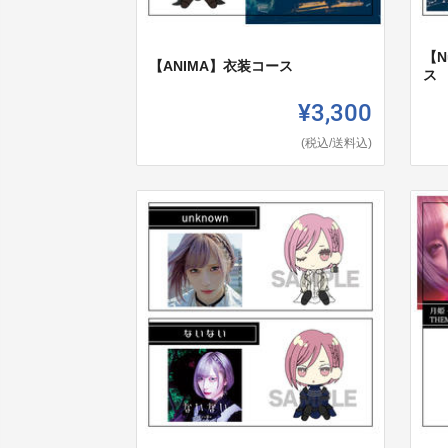
【N
【ANIMA】衣装コース
ス
¥3,300
(税込/送料込)