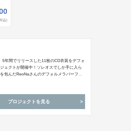
00
料込)
ん。5年間でリリースした11枚のCD衣装をデフォ
ロジェクトが開催中！ソレオスでしか手に入ら
包んだReoNaさんのデフォルメラバーフ...
プロジェクトを見る