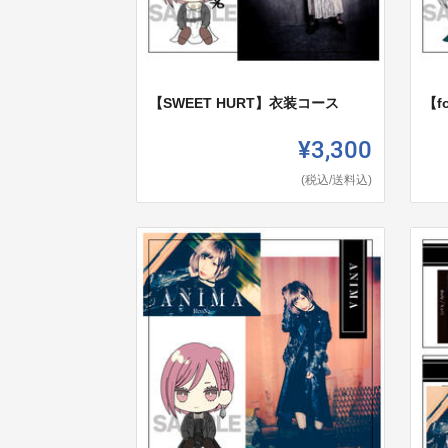
【SWEET HURT】衣装コース
【f
¥3,300
(税込/送料込)