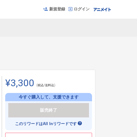
新規登録
ログイン
¥3,300
(税込/送料込)
今すぐ購入して、支援できます
販売終了
help
このリワードはAll Inリワードです