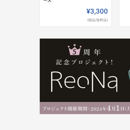
ース
¥3,300
(税込/送料込)