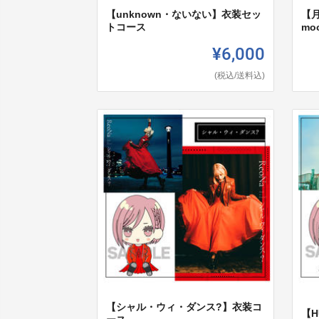
【unknown・ないない】衣装セッ
【月姫
トコース
moo
¥6,000
(税込/送料込)
【シャル・ウィ・ダンス?】衣装コ
【