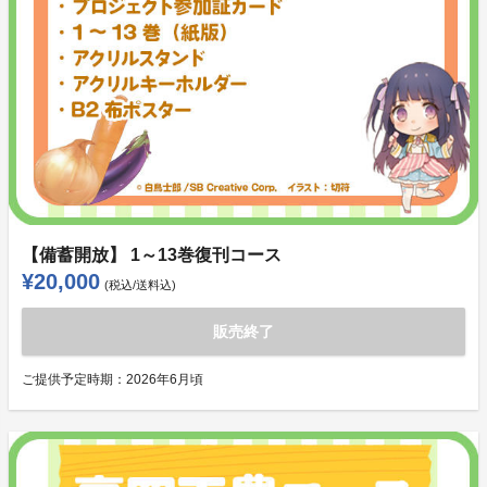
【備蓄開放】 1～13巻復刊コース
¥20,000
(税込/送料込)
販売終了
ご提供予定時期：
2026年6月頃