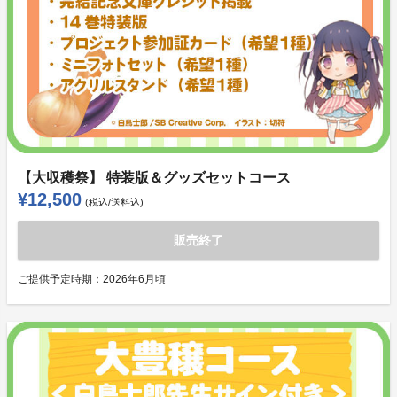
【大収穫祭】 特装版＆グッズセットコース
¥12,500
(税込/送料込)
販売終了
ご提供予定時期：
2026年6月頃