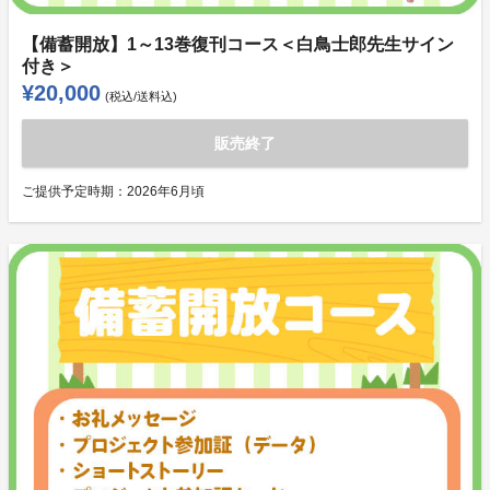
【備蓄開放】1～13巻復刊コース＜白鳥士郎先生サイン
付き＞
¥20,000
(税込/送料込)
販売終了
ご提供予定時期：
2026年6月頃