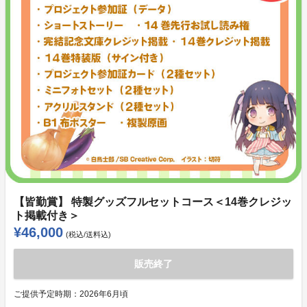
【皆勤賞】 特製グッズフルセットコース＜14巻クレジッ
ト掲載付き＞
¥46,000
(税込/送料込)
販売終了
ご提供予定時期：
2026年6月頃