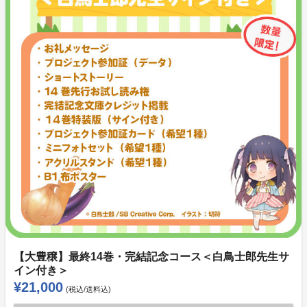
【大豊穣】最終14巻・完結記念コース＜白鳥士郎先生サ
イン付き＞
¥21,000
(税込/送料込)