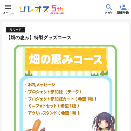
さがす
新規登録
メニュー
リワード
【畑の恵み】特製グッズコース