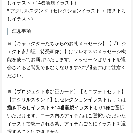
しイラスト＋14巻新規イラスト）
* アクリルスタンド（セレクションイラスト or 描き下ろ
しイラスト）
注意事項
※【キャラクターたちからのお礼メッセージ】【プロジ
ェクト参加証（待受画像）】はソレオスのメッセージ機
能を使ってお届けいたします。メッセージはサイトを退
会されると閲覧できなくなりますので退会にはご注意く
ださい。
※【プロジェクト参加証カード】【ミニフォトセット】
【アクリルスタンド】は
セレクションイラスト
もしくは
描き下ろしイラスト＋14巻新規イラスト
より1種ご選択
いただけます。コース内のアイテムはご選択いただいた
イラストで統一される為、アイテムごとにイラストを選
択することはできません。