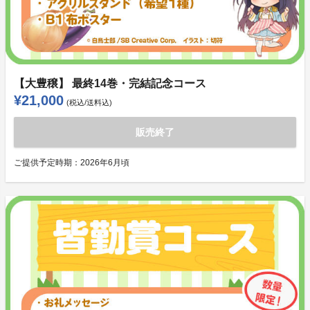
【大豊穣】 最終14巻・完結記念コース
¥21,000
(税込/送料込)
販売終了
ご提供予定時期：
2026年6月頃