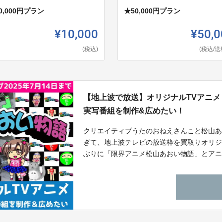
0,000円プラン
★50,000円プラン
¥10,000
¥50,0
(税込)
(税込/送
【地上波で放送】オリジナルTVアニ
実写番組を制作&広めたい！
クリエイティブうたのおねえさんこと松山
ぎて、地上波テレビの放送枠を買取りオリジナ
ぶりに「限界アニメ松山あおい物語」とアニメ