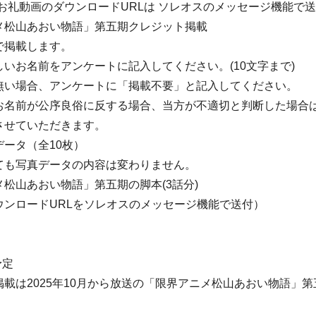
お礼動画のダウンロードURLは ソレオスのメッセージ機能で
メ松山あおい物語」第五期クレジット掲載
で掲載します。
いお名前をアンケートに記入してください。(10文字まで)
無い場合、アンケートに「掲載不要」と記入してください。
お名前が公序良俗に反する場合、当方が不適切と判断した場合
させていただきます。
ータ（全10枚）
ても写真データの内容は変わりません。
松山あおい物語」第五期の脚本(3話分)
ウンロードURLをソレオスのメッセージ機能で送付）
予定
載は2025年10月から放送の「限界アニメ松山あおい物語」第