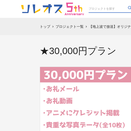
トップ
プロジェクト一覧
【地上波で放送】オリジナ
chevron_right
chevron_right
★30,000円プラン