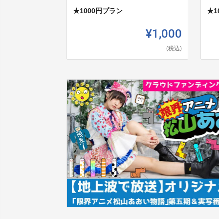
★1000円プラン
★1
¥1,000
(税込)