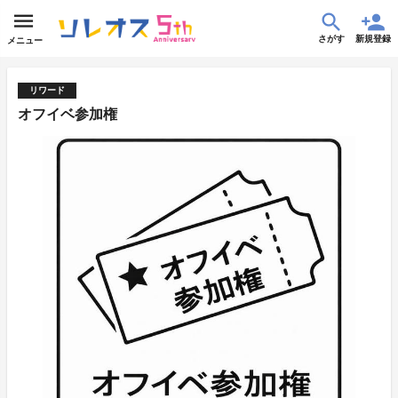
さがす
新規登録
メニュー
リワード
オフイベ参加権