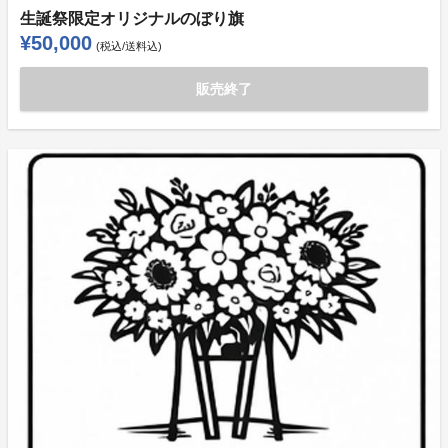
生誕祭限定オリジナルのぼり旗
¥50,000
(税込/送料込)
販売終了