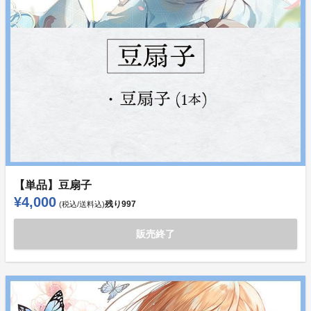
【単品】豆扇子
¥4,000
残り
997
(税込/送料込)
販売終了