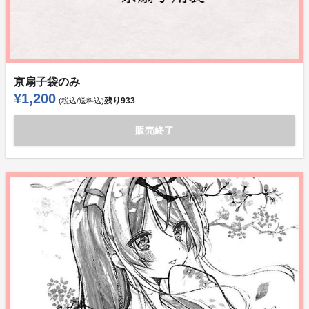
京扇子袋のみ
¥1,200
残り
933
(税込/送料込)
販売終了