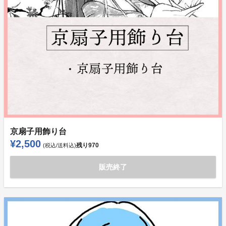
京扇子用飾り台
¥2,500
残り
970
(税込/送料込)
販売終了