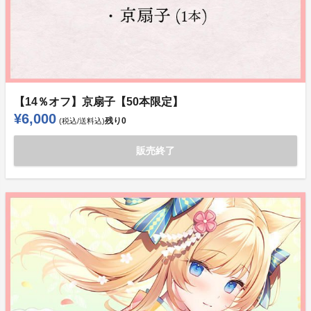
【14％オフ】京扇子【50本限定】
¥6,000
残り
0
(税込/送料込)
販売終了