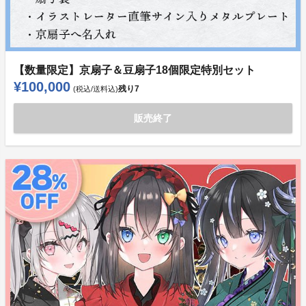
【数量限定】京扇子＆豆扇子18個限定特別セット
¥100,000
残り
7
(税込/送料込)
販売終了