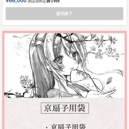
¥66,000
残り
999
(税込/送料込)
販売終了