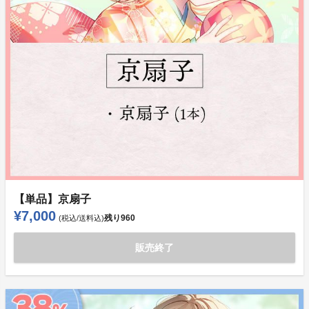
【単品】京扇子
¥7,000
残り
960
(税込/送料込)
販売終了