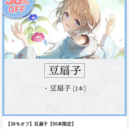
【38％オフ】豆扇子【50本限定】