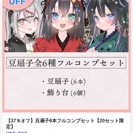
【37％オフ】豆扇子6本フルコンプセット【20セット限
定】