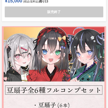
¥15,000
残り
13
(税込/送料込)
販売終了