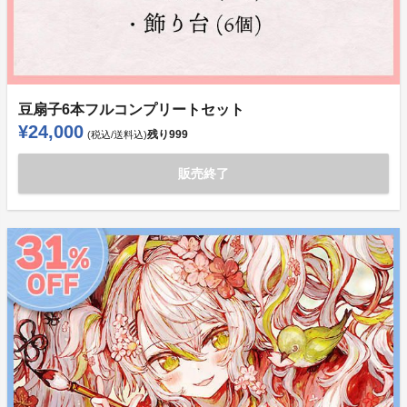
豆扇子6本フルコンプリートセット
¥24,000
残り
999
(税込/送料込)
販売終了