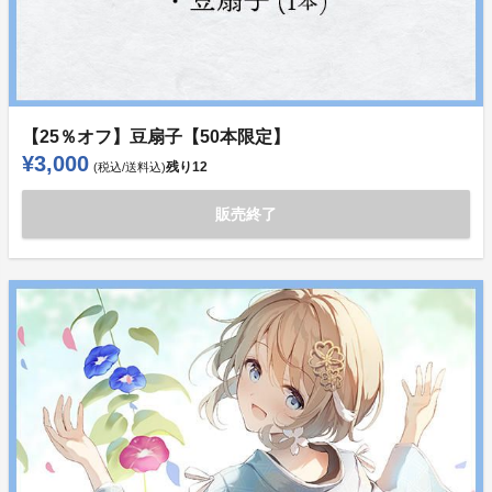
【25％オフ】豆扇子【50本限定】
¥3,000
残り
12
(税込/送料込)
販売終了