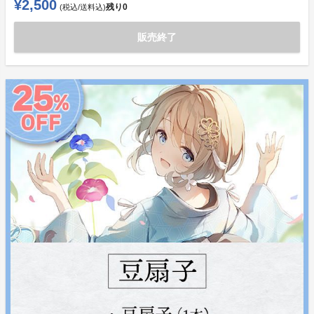
¥2,500
残り
0
(税込/送料込)
販売終了