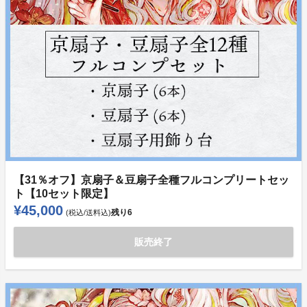
【31％オフ】京扇子＆豆扇子全種フルコンプリートセッ
ト【10セット限定】
¥45,000
残り
6
(税込/送料込)
販売終了