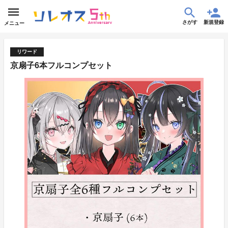
さがす
新規登録
メニュー
リワード
京扇子6本フルコンプセット