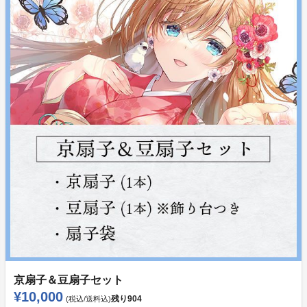
京扇子＆豆扇子セット
¥10,000
残り
904
(税込/送料込)