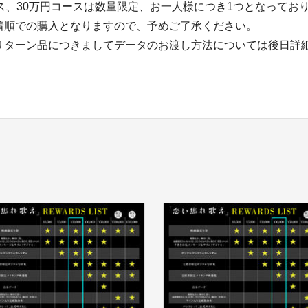
ース、30万円コースは数量限定、お一人様につき1つとなってお
着順での購入となりますので、予めご了承ください。
リターン品につきましてデータのお渡し方法については後日詳
。