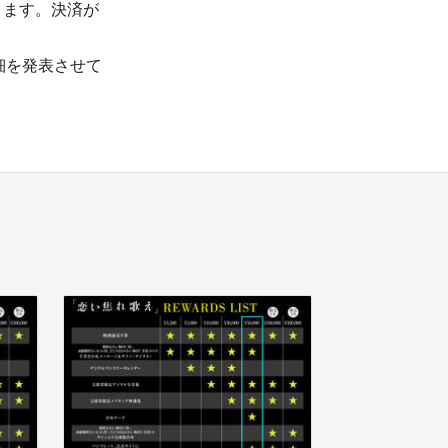
ります。決済が
細を発表させて