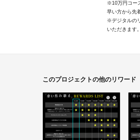
※10万円コ
早い方から先
※デジタルの
いただきます
このプロジェクトの他のリワード