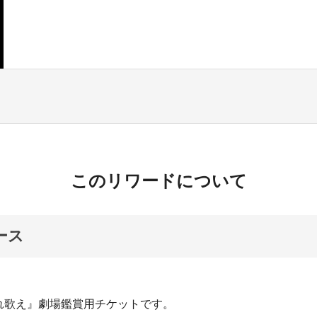
このリワードについて
ース
れ歌え』劇場鑑賞用チケットです。