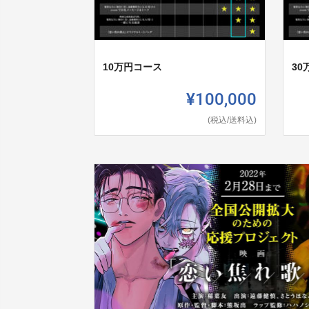
10万円コース
30
¥100,000
(税込/送料込)