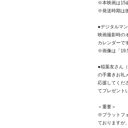
※本映画は1
※発送時期は
●デジタルマ
映画撮影時の
カレンダーで
※画像は「19
●稲葉友さん
の手書きお礼
応援してくだ
てプレゼント
＜重要＞
※プラットフ
ておりますが