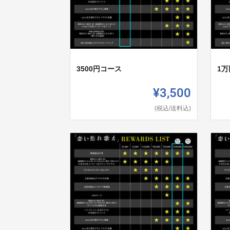
3500円コース
1
¥3,500
(税込/送料込)