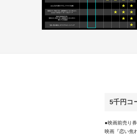
5千円コ
●映画前売り券
映画『恋い焦