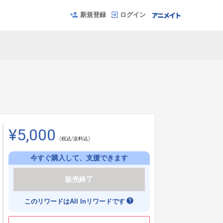
新規登録
ログイン
¥5,000
(税込/送料込)
今すぐ購入して、支援できます
販売終了
help
このリワードはAll Inリワードです