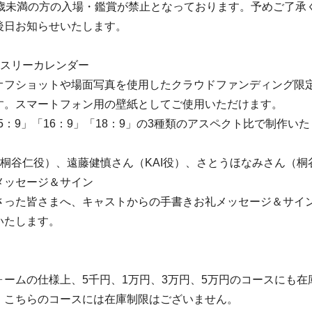
5歳未満の方の入場・鑑賞が禁止となっております。予めご了承
後日お知らせいたします。
ンスリーカレンダー
オフショットや場面写真を使用したクラウドファンディング限
す。スマートフォン用の壁紙としてご使用いただけます。
.5：9」「16：9」「18：9」の3種類のアスペクト比で制作い
（桐谷仁役）、遠藤健慎さん（KAI役）、さとうほなみさん（桐
メッセージ＆サイン
さった皆さまへ、キャストからの手書きお礼メッセージ＆サイ
いたします。
ォームの仕様上、5千円、1万円、3万円、5万円のコースにも在
、こちらのコースには在庫制限はございません。