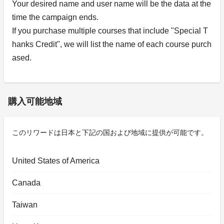
Your desired name and user name will be the data at the
time the campaign ends.
If you purchase multiple courses that include "Special T
hanks Credit", we will list the name of each course purch
ased.
購入可能地域
このリワードは日本と下記の国および地域に提供が可能です。
United States of America
Canada
Taiwan