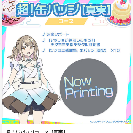
超！缶バッジコース【真実】