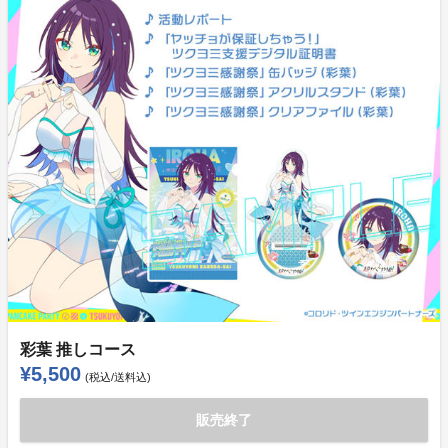
彩葉 推しコース
¥5,500
(税込/送料込)
販売終了