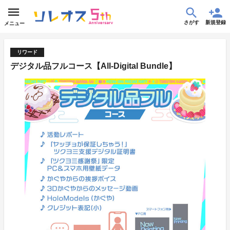
さがす
新規登録
メニュー
リワード
デジタル品フルコース【All-Digital Bundle】