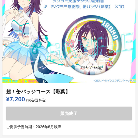
超！缶バッジコース【彩葉】
¥7,200
(税込/送料込)
販売終了
ご提供予定時期：
2026年8月以降