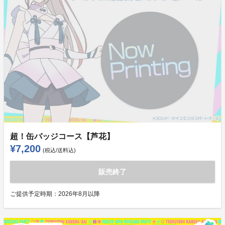
超！缶バッジコース【芦花】
¥7,200
(税込/送料込)
販売終了
ご提供予定時期：
2026年8月以降