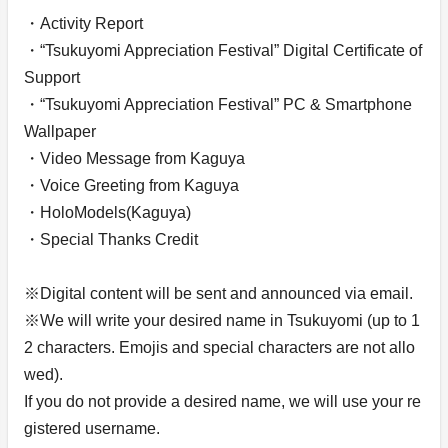
・Activity Report
・“Tsukuyomi Appreciation Festival” Digital Certificate of
Support
・“Tsukuyomi Appreciation Festival” PC & Smartphone
Wallpaper
・Video Message from Kaguya
・Voice Greeting from Kaguya
・HoloModels(Kaguya)
・Special Thanks Credit
※Digital content will be sent and announced via email.
※We will write your desired name in Tsukuyomi (up to 1
2 characters. Emojis and special characters are not allo
wed).
If you do not provide a desired name, we will use your re
gistered username.