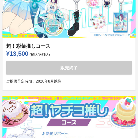
超！彩葉推しコース
¥13,500
(税込/送料込)
販売終了
ご提供予定時期：
2026年8月以降