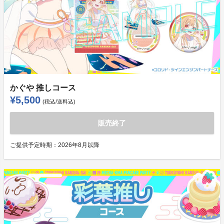
かぐや 推しコース
¥5,500
(税込/送料込)
販売終了
ご提供予定時期：
2026年8月以降