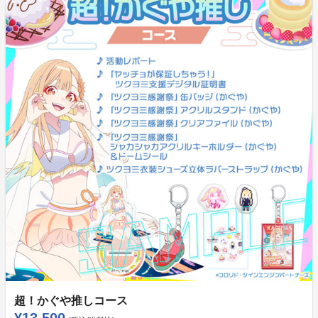
超！かぐや推しコース