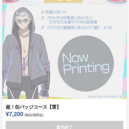
超！缶バッジコース【雷】
¥7,200
(税込/送料込)
販売終了