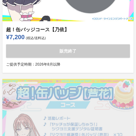
超！缶バッジコース【乃依】
¥7,200
(税込/送料込)
販売終了
ご提供予定時期：
2026年8月以降