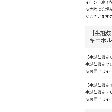
イベント終了
※実際に会場
がございます
【生誕祭
キーホ
【生誕祭限定
生誕祭限定ブ
※お届けはイ
【生誕祭限定
生誕祭限定デ
※お届けはイ