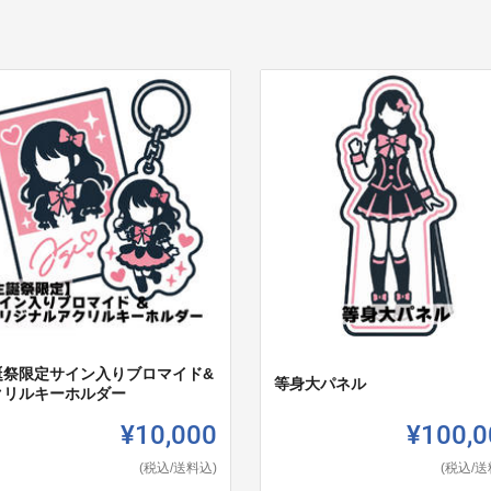
誕祭限定サイン入りブロマイド&
等身大パネル
クリルキーホルダー
¥10,000
¥100,0
(税込/送料込)
(税込/送