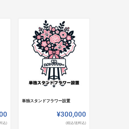
単独スタンドフラワー設置
00
¥300,000
料込)
(税込/送料込)