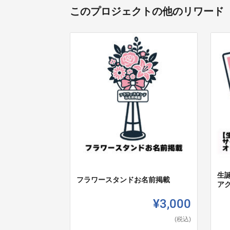
このプロジェクトの他のリワード
生
フラワースタンドお名前掲載
ア
¥3,000
(税込)