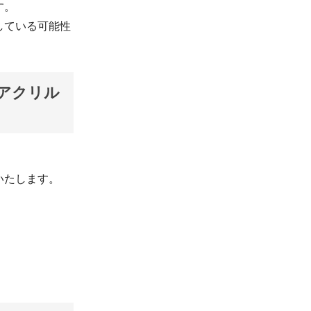
す。
している可能性
アクリル
いたします。