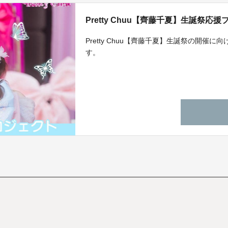
Pretty Chuu【齊藤千夏】生誕祭応
Pretty Chuu【齊藤千夏】生誕祭の開
す。