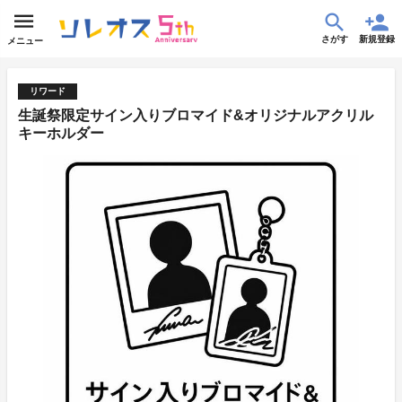
さがす
新規登録
メニュー
リワード
生誕祭限定サイン入りブロマイド&オリジナルアクリル
キーホルダー