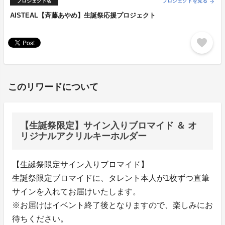
プロジェクト名
プロジェクトを見る
arrow_forward
AISTEAL【斉藤あやめ】生誕祭応援プロジェクト
favorite
このリワードについて
【生誕祭限定】サイン入りブロマイド ＆ オ
リジナルアクリルキーホルダー
【生誕祭限定サイン入りブロマイド】
生誕祭限定ブロマイドに、タレント本人が1枚ずつ直筆
サインを入れてお届けいたします。
※お届けはイベント終了後となりますので、楽しみにお
待ちください。