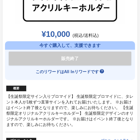
¥10,000
(税込/送料込)
今すぐ購入して、支援できます
販売終了
help
このリワードはAll Inリワードです
概要
【生誕祭限定サイン入りブロマイド】 生誕祭限定ブロマイドに、タレ
ント本人が1枚ずつ直筆サインを入れてお届けいたします。 ※お届け
はイベント終了後となりますので、楽しみにお待ちください。 【生誕
祭限定オリジナルアクリルキーホルダー】 生誕祭限定デザインのオリ
ジナルアクリルキーホルダーです。 ※お届けはイベント終了後となり
ますので、楽しみにお待ちください。