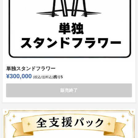
単独スタンドフラワー
¥300,000
残り
5
(税込/送料込)
販売終了