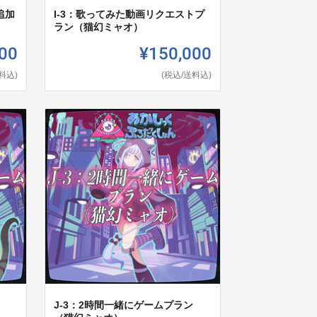
追加
I-3：歌ってみた動画リクエストプ
ラン（猫幻ミャオ）
00
¥150,000
料込)
(税込/送料込)
J-3：2時間一緒にゲームプラン