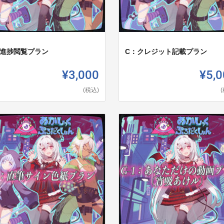
：進捗閲覧プラン
C：クレジット記載プラン
¥3,000
¥5,0
(税込)