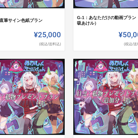
G-1：あなただけの動画プラン
：直筆サイン色紙プラン
吸あけル）
¥25,000
¥50,0
(税込/送料込)
(税込/送