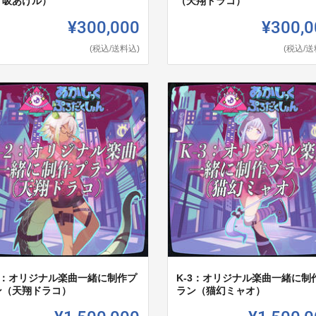
宵吸あけル）
（天翔ドラコ）
¥300,000
¥300,0
(税込/送料込)
(税込/送
-2：オリジナル楽曲一緒に制作プ
K-3：オリジナル楽曲一緒に制
ン（天翔ドラコ）
ラン（猫幻ミャオ）