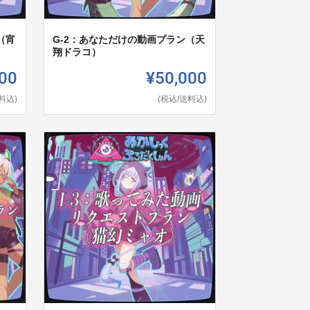
（宵
G-2：あなただけの動画プラン（天
翔ドラコ）
00
¥50,000
料込)
(税込/送料込)