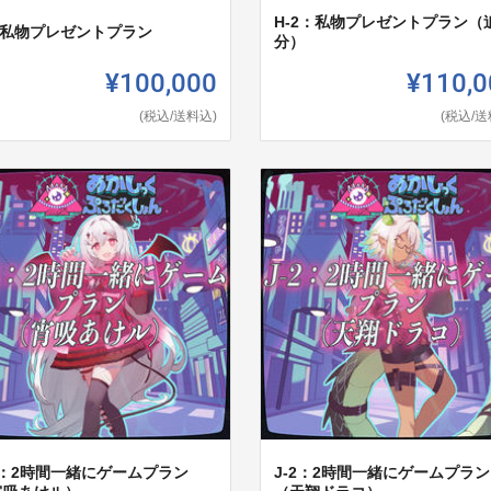
H-2：私物プレゼントプラン（
：私物プレゼントプラン
分）
¥100,000
¥110,0
(税込/送料込)
(税込/送
1：2時間一緒にゲームプラン
J-2：2時間一緒にゲームプラン