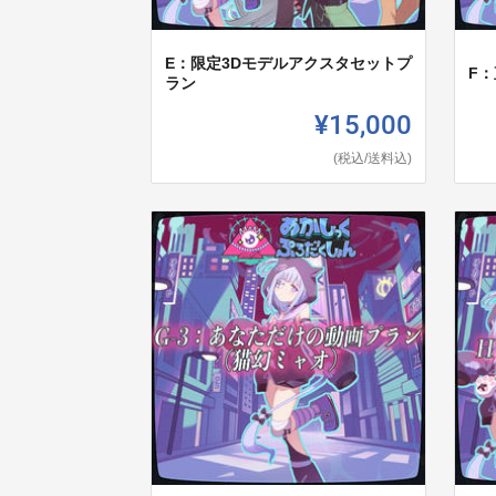
E：限定3Dモデルアクスタセットプ
F
ラン
¥15,000
(税込/送料込)