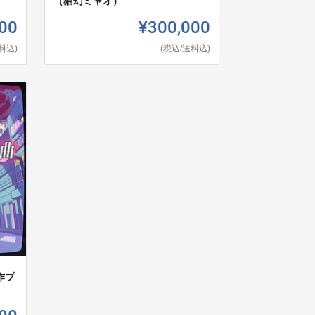
（猫幻ミャオ）
00
¥300,000
料込)
(税込/送料込)
作プ