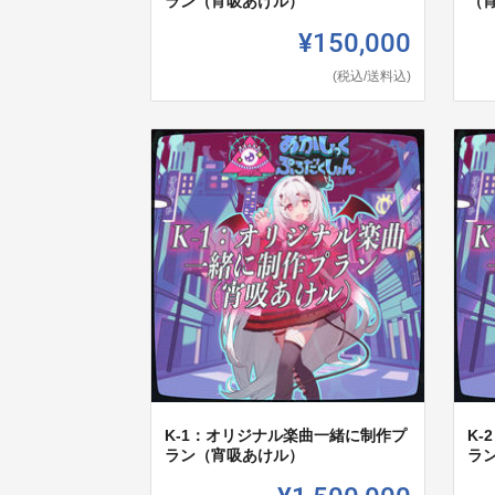
ラン（宵吸あけル）
（
¥150,000
(税込/送料込)
K-1：オリジナル楽曲一緒に制作プ
K
ラン（宵吸あけル）
ラ