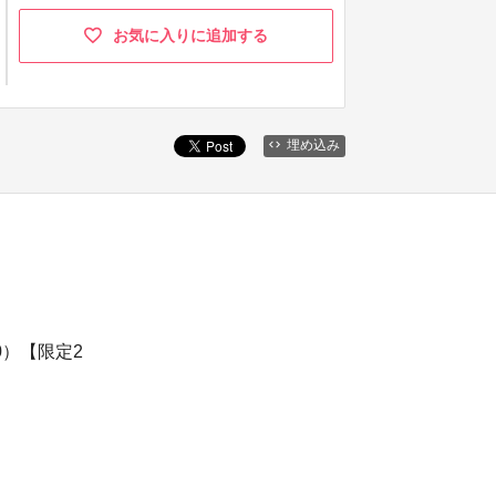
お気に入りに追加する
埋め込み
0）【限定2