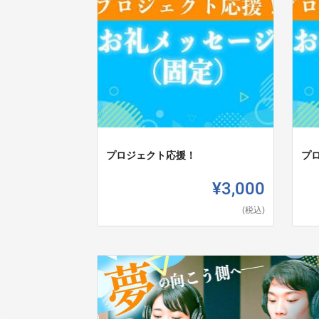
プロジェクト応援！
プ
¥3,000
(税込)