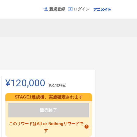
新規登録
ログイン
¥120,000
(税込/送料込)
STAGE1達成後、実施確定されます
販売終了
このリワードはAll or Nothingリワードで
help
す