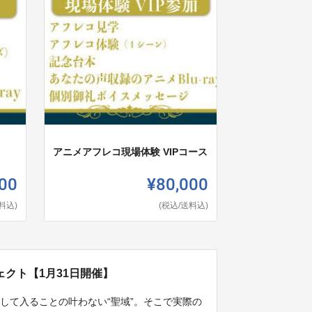
アニメアフレコ現場体験 VIPコース
00
¥80,000
料込)
(税込/送料込)
クト【1月31日開催】
して入ることの叶わない“聖域”。そこで実際の