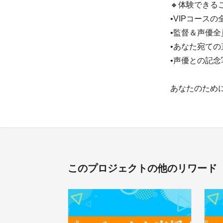
🔸体験できる
•VIPコースの
•監督＆声優全
•あなた宛て
•声優との記念
あなたのため
このプロジェクトの他のリワード