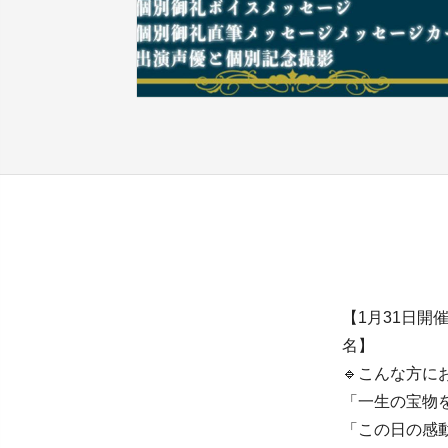
【1月31日開催
名】
🔹こんな方に
「一生の宝物
「この日の感