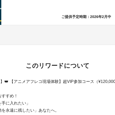
ご提供予定時期：
2026年2月中
このリワードについて
】👑 【アニメアフレコ現場体験】超VIP参加コース（¥120,00
おすすめ！
を手に入れたい」
動を永遠に残したい」あなたへ。