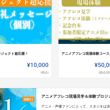
ロジェクト超応援！
アニメアフレコ現場体験コース
¥10,000
¥50,0
(税込)
(税込/送
アニメアフレコ現場見学＆体験プロジェ
アニメ・声優ファンにとって、スタジオは決