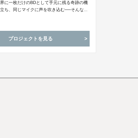
界に一枚だけのBDとして手元に残る奇跡の機
ち、同じマイクに声を吹き込む──そんな...
プロジェクトを見る