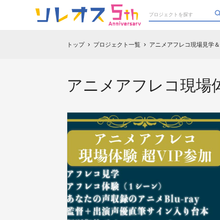
トップ
プロジェクト一覧
アニメアフレコ現場見学＆
chevron_right
chevron_right
アニメアフレコ現場体