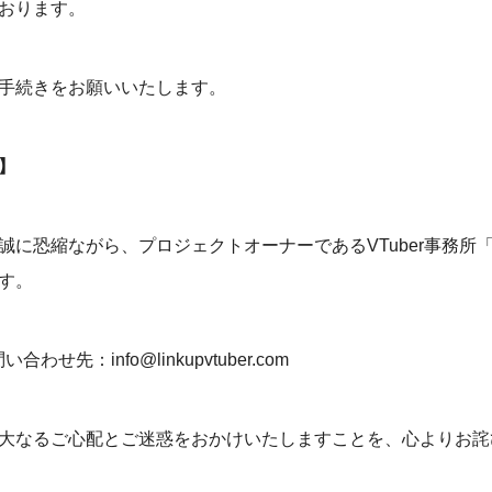
おります。
手続きをお願いいたします。
】
に恐縮ながら、プロジェクトオーナーであるVTuber事務所「Vi
す。
合わせ先：info@linkupvtuber.com
大なるご心配とご迷惑をおかけいたしますことを、心よりお詫