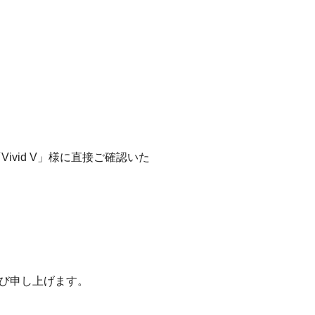
vid V」様に直接ご確認いた
び申し上げます。