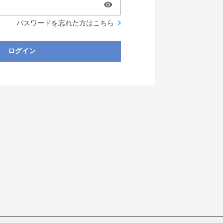
パスワードを忘れた方はこちら
ログイン