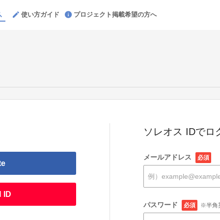
使い方ガイド
プロジェクト掲載希望の方へ
ソレオス IDでロ
メールアドレス
必須
te
 ID
パスワード
必須
※半角