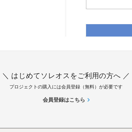
＼ はじめてソレオスをご利用の方へ ／
プロジェクトの購入には会員登録（無料）が必要です
会員登録はこちら