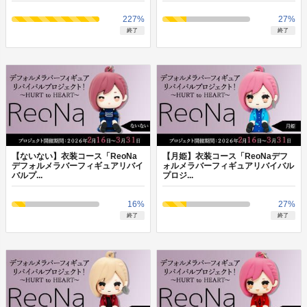
227
%
27
%
終了
終了
【ないない】衣装コース「ReoNa
【月姫】衣装コース「ReoNaデフ
デフォルメラバーフィギュアリバイ
ォルメラバーフィギュアリバイバル
バルプ...
プロジ...
16
%
27
%
終了
終了