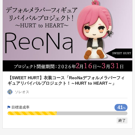
【SWEET HURT】衣装コース「ReoNaデフォルメラバーフィ
ギュアリバイバルプロジェクト！～HURT to HEART～」
ソレオス
41
目標達成率
%
終了