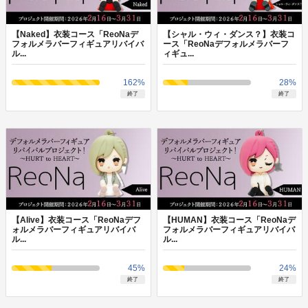
【Naked】衣装コース「ReoNaデ
【シャル・ウィ・ダンス？】衣装コ
フォルメラバーフィギュアリバイバ
ース「ReoNaデフォルメラバーフ
ル...
ィギュ...
162
%
28
%
終了
終了
【Alive】衣装コース「ReoNaデフ
【HUMAN】衣装コース「ReoNaデ
ォルメラバーフィギュアリバイバ
フォルメラバーフィギュアリバイバ
ル...
ル...
45
%
24
%
終了
終了